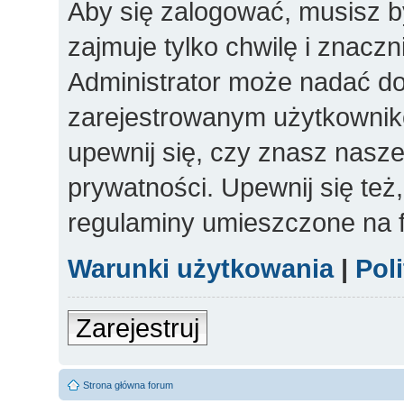
Aby się zalogować, musisz b
zajmuje tylko chwilę i znacz
Administrator może nadać d
zarejestrowanym użytkowniko
upewnij się, czy znasz nasze
prywatności. Upewnij się też
regulaminy umieszczone na 
Warunki użytkowania
|
Pol
Zarejestruj
Strona główna forum