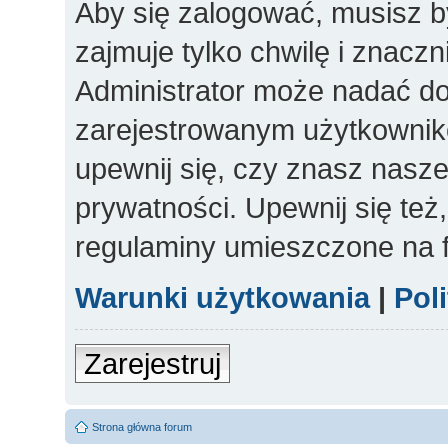
Aby się zalogować, musisz b
zajmuje tylko chwilę i znacz
Administrator może nadać d
zarejestrowanym użytkowniko
upewnij się, czy znasz nasze
prywatności. Upewnij się też
regulaminy umieszczone na 
Warunki użytkowania
|
Pol
Zarejestruj
Strona główna forum