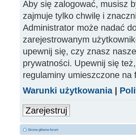
Aby się zalogować, musisz b
zajmuje tylko chwilę i znacz
Administrator może nadać d
zarejestrowanym użytkowniko
upewnij się, czy znasz nasze
prywatności. Upewnij się też
regulaminy umieszczone na 
Warunki użytkowania
|
Pol
Zarejestruj
Strona główna forum