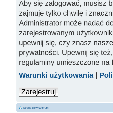
Aby się zalogować, musisz b
zajmuje tylko chwilę i znacz
Administrator może nadać d
zarejestrowanym użytkowniko
upewnij się, czy znasz nasze
prywatności. Upewnij się też
regulaminy umieszczone na 
Warunki użytkowania
|
Pol
Zarejestruj
Strona główna forum