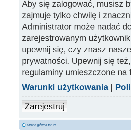
Aby się zalogować, musisz b
zajmuje tylko chwilę i znacz
Administrator może nadać d
zarejestrowanym użytkowniko
upewnij się, czy znasz nasze
prywatności. Upewnij się też
regulaminy umieszczone na 
Warunki użytkowania
|
Pol
Zarejestruj
Strona główna forum