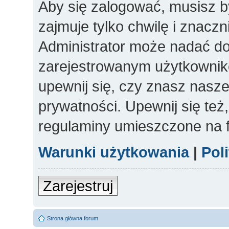
Aby się zalogować, musisz b
zajmuje tylko chwilę i znacz
Administrator może nadać d
zarejestrowanym użytkowniko
upewnij się, czy znasz nasze
prywatności. Upewnij się też
regulaminy umieszczone na 
Warunki użytkowania
|
Pol
Zarejestruj
Strona główna forum