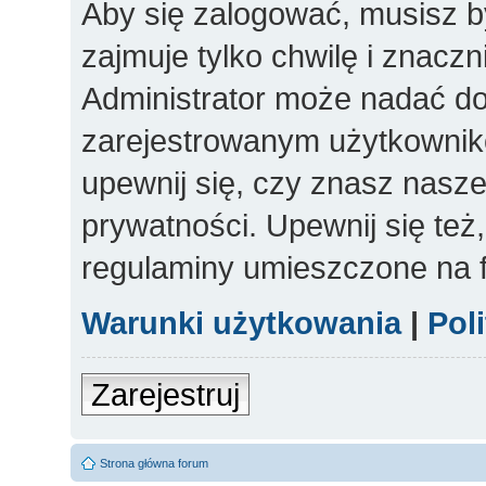
Aby się zalogować, musisz b
zajmuje tylko chwilę i znacz
Administrator może nadać d
zarejestrowanym użytkowniko
upewnij się, czy znasz nasze
prywatności. Upewnij się też
regulaminy umieszczone na 
Warunki użytkowania
|
Pol
Zarejestruj
Strona główna forum