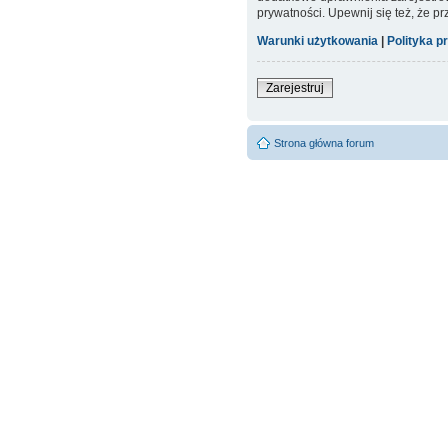
prywatności. Upewnij się też, że p
Warunki użytkowania
|
Polityka p
Zarejestruj
Strona główna forum