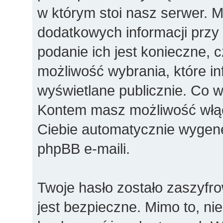
w którym stoi nasz serwer.
dodatkowych informacji przy r
podanie ich jest konieczne,
możliwość wybrania, które i
wyświetlane publicznie. Co 
Kontem masz możliwość włąc
Ciebie automatycznie wyge
phpBB e-maili.
Twoje hasło zostało zaszyfr
jest bezpieczne. Mimo to, n