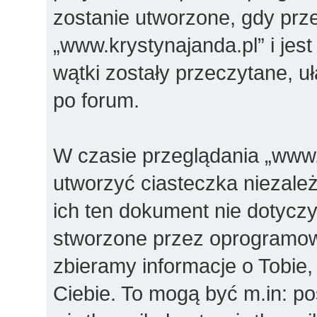
zostanie utworzone, gdy prz
„www.krystynajanda.pl” i jes
wątki zostały przeczytane, u
po forum.
W czasie przeglądania „www
utworzyć ciasteczka niezal
ich ten dokument nie dotyczy
stworzone przez oprogramow
zbieramy informacje o Tobie,
Ciebie. To mogą być m.in: p