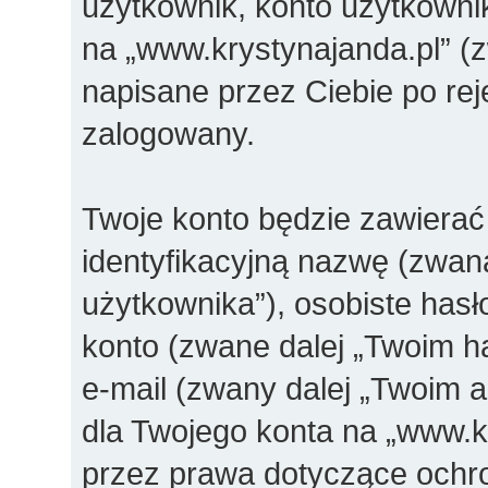
użytkownik, konto użytkownik
na „www.krystynajanda.pl” (z
napisane przez Ciebie po reje
zalogowany.
Twoje konto będzie zawierać 
identyfikacyjną nazwę (zwan
użytkownika”), osobiste has
konto (zwane dalej „Twoim ha
e-mail (zwany dalej „Twoim 
dla Twojego konta na „www.k
przez prawa dotyczące ochr