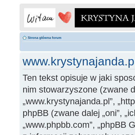
Strona główna forum
www.krystynajanda.pl
Ten tekst opisuje w jaki spos
nim stowarzyszone (zwane dal
„www.krystynajanda.pl”, „http
phpBB (zwane dalej „oni”, „
„www.phpbb.com”, „phpBB Gr