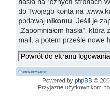
hasła na różnych stronach 
do Twojego konta na „www.krys
podawaj
nikomu
. Jeśli je z
„Zapomniałem hasła”, która za
mail, a potem prześle nowe h
Powrót do ekranu logowania
Strona główna forum
Powered by
phpBB
© 2000
Przyjazne użytkownikom po