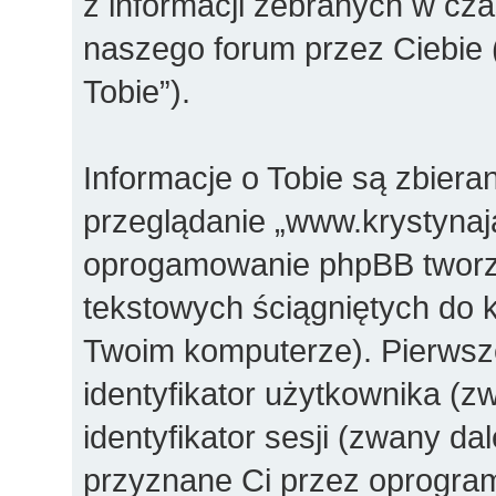
z informacji zebranych w cza
naszego forum przez Ciebie 
Tobie”).
Informacje o Tobie są zbier
przeglądanie „www.krystynaj
oprogamowanie phpBB tworzy 
tekstowych ściągniętych do 
Twoim komputerze). Pierwsz
identyfikator użytkownika (z
identyfikator sesji (zwany da
przyznane Ci przez oprogra