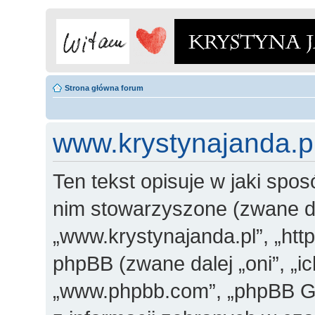
Strona główna forum
www.krystynajanda.pl
Ten tekst opisuje w jaki spos
nim stowarzyszone (zwane dal
„www.krystynajanda.pl”, „http
phpBB (zwane dalej „oni”, „
„www.phpbb.com”, „phpBB Gr