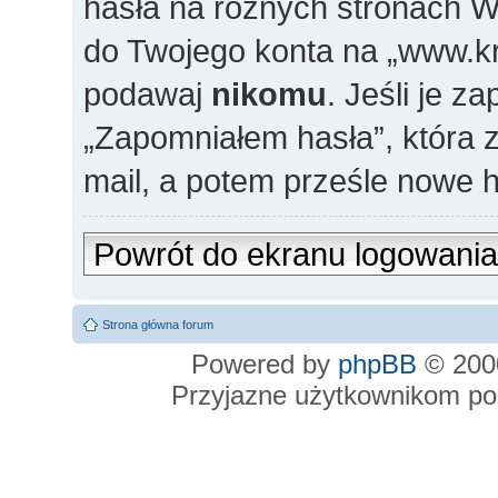
hasła na różnych stronach 
do Twojego konta na „www.krys
podawaj
nikomu
. Jeśli je z
„Zapomniałem hasła”, która za
mail, a potem prześle nowe h
Powrót do ekranu logowania
Strona główna forum
Powered by
phpBB
© 2000
Przyjazne użytkownikom po