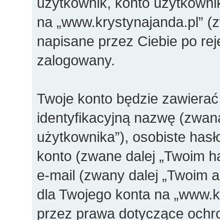
użytkownik, konto użytkownik
na „www.krystynajanda.pl” (z
napisane przez Ciebie po reje
zalogowany.
Twoje konto będzie zawierać 
identyfikacyjną nazwę (zwan
użytkownika”), osobiste has
konto (zwane dalej „Twoim ha
e-mail (zwany dalej „Twoim 
dla Twojego konta na „www.k
przez prawa dotyczące ochr