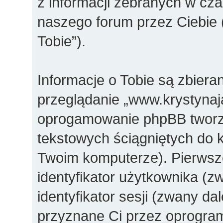
z informacji zebranych w cza
naszego forum przez Ciebie 
Tobie”).
Informacje o Tobie są zbier
przeglądanie „www.krystynaj
oprogamowanie phpBB tworzy 
tekstowych ściągniętych do 
Twoim komputerze). Pierwsz
identyfikator użytkownika (z
identyfikator sesji (zwany da
przyznane Ci przez oprogra