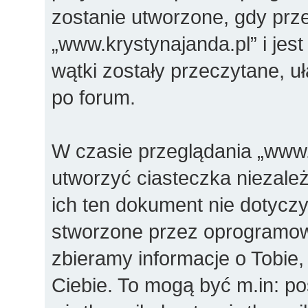
zostanie utworzone, gdy prz
„www.krystynajanda.pl” i jes
wątki zostały przeczytane, u
po forum.
W czasie przeglądania „www
utworzyć ciasteczka niezal
ich ten dokument nie dotyczy
stworzone przez oprogramow
zbieramy informacje o Tobie,
Ciebie. To mogą być m.in: p