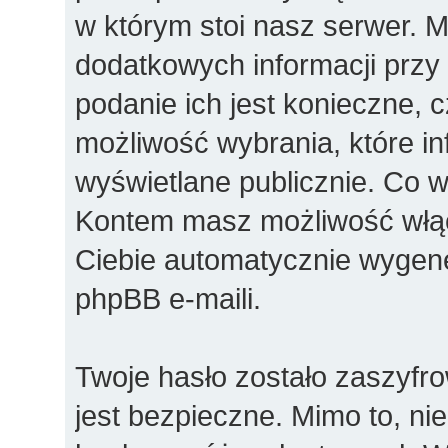
w którym stoi nasz serwer.
dodatkowych informacji przy r
podanie ich jest konieczne,
możliwość wybrania, które i
wyświetlane publicznie. Co 
Kontem masz możliwość włąc
Ciebie automatycznie wyge
phpBB e-maili.
Twoje hasło zostało zaszyfr
jest bezpieczne. Mimo to, n