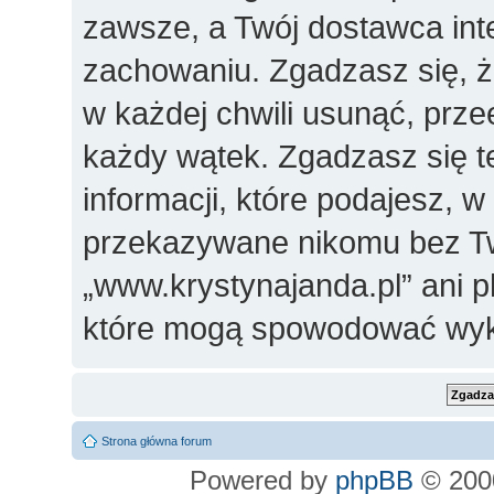
zawsze, a Twój dostawca in
zachowaniu. Zgadzasz się, 
w każdej chwili usunąć, prz
każdy wątek. Zgadzasz się t
informacji, które podajesz, 
przekazywane nikomu bez Two
„www.krystynajanda.pl” ani 
które mogą spowodować wyk
Strona główna forum
Powered by
phpBB
© 2000