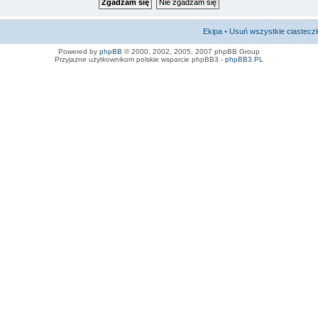
Ekipa
•
Usuń wszystkie ciastecz
Powered by
phpBB
© 2000, 2002, 2005, 2007 phpBB Group
Przyjazne użytkownikom polskie wsparcie phpBB3 -
phpBB3.PL