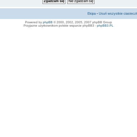
Ekipa
•
Usuń wszystkie ciastecz
Powered by
phpBB
© 2000, 2002, 2005, 2007 phpBB Group
Przyjazne użytkownikom polskie wsparcie phpBB3 -
phpBB3.PL