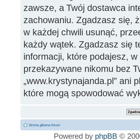
zawsze, a Twój dostawca in
zachowaniu. Zgadzasz się, 
w każdej chwili usunąć, prz
każdy wątek. Zgadzasz się t
informacji, które podajesz, 
przekazywane nikomu bez Two
„www.krystynajanda.pl” ani 
które mogą spowodować wyk
Strona główna forum
Powered by
phpBB
© 2000