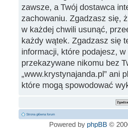
zawsze, a Twój dostawca in
zachowaniu. Zgadzasz się, 
w każdej chwili usunąć, prz
każdy wątek. Zgadzasz się t
informacji, które podajesz, 
przekazywane nikomu bez Two
„www.krystynajanda.pl” ani 
które mogą spowodować wyk
Strona główna forum
Powered by
phpBB
© 2000