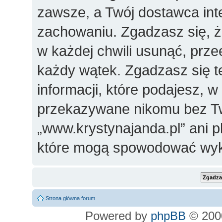
zawsze, a Twój dostawca in
zachowaniu. Zgadzasz się, 
w każdej chwili usunąć, prz
każdy wątek. Zgadzasz się t
informacji, które podajesz, 
przekazywane nikomu bez Two
„www.krystynajanda.pl” ani 
które mogą spowodować wyk
Strona główna forum
Powered by
phpBB
© 2000