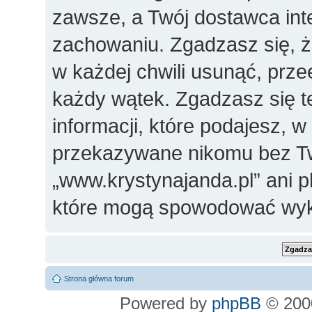
zawsze, a Twój dostawca in
zachowaniu. Zgadzasz się, 
w każdej chwili usunąć, prz
każdy wątek. Zgadzasz się t
informacji, które podajesz, 
przekazywane nikomu bez Two
„www.krystynajanda.pl” ani 
które mogą spowodować wyk
Strona główna forum
Powered by
phpBB
© 2000