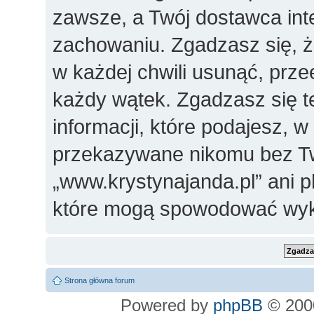
zawsze, a Twój dostawca in
zachowaniu. Zgadzasz się, 
w każdej chwili usunąć, prz
każdy wątek. Zgadzasz się t
informacji, które podajesz, 
przekazywane nikomu bez Two
„www.krystynajanda.pl” ani 
które mogą spowodować wyk
Strona główna forum
Powered by
phpBB
© 2000