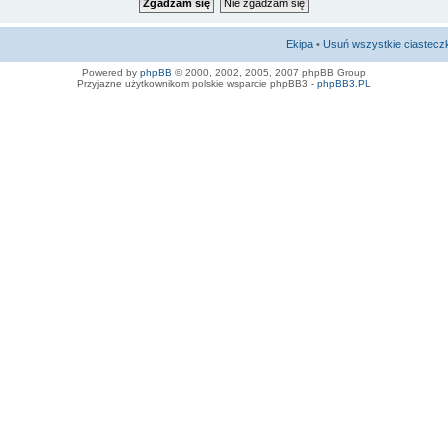
Ekipa
•
Usuń wszystkie ciastecz
Powered by
phpBB
© 2000, 2002, 2005, 2007 phpBB Group
Przyjazne użytkownikom polskie wsparcie phpBB3 -
phpBB3.PL