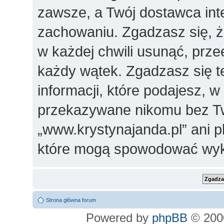
zawsze, a Twój dostawca in
zachowaniu. Zgadzasz się, 
w każdej chwili usunąć, prz
każdy wątek. Zgadzasz się t
informacji, które podajesz, 
przekazywane nikomu bez Two
„www.krystynajanda.pl” ani 
które mogą spowodować wyk
Strona główna forum
Powered by
phpBB
© 2000