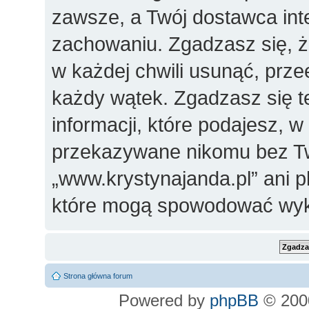
zawsze, a Twój dostawca in
zachowaniu. Zgadzasz się, 
w każdej chwili usunąć, prz
każdy wątek. Zgadzasz się t
informacji, które podajesz, 
przekazywane nikomu bez Two
„www.krystynajanda.pl” ani 
które mogą spowodować wyk
Strona główna forum
Powered by
phpBB
© 2000