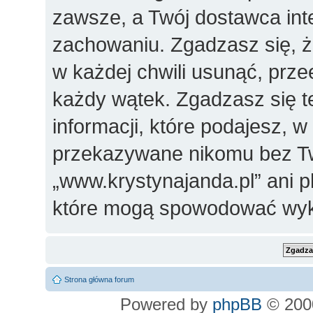
zawsze, a Twój dostawca in
zachowaniu. Zgadzasz się, 
w każdej chwili usunąć, prz
każdy wątek. Zgadzasz się t
informacji, które podajesz, 
przekazywane nikomu bez Two
„www.krystynajanda.pl” ani 
które mogą spowodować wyk
Strona główna forum
Powered by
phpBB
© 2000