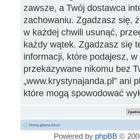
zawsze, a Twój dostawca in
zachowaniu. Zgadzasz się, 
w każdej chwili usunąć, prz
każdy wątek. Zgadzasz się t
informacji, które podajesz, 
przekazywane nikomu bez Two
„www.krystynajanda.pl” ani 
które mogą spowodować wyk
Strona główna forum
Powered by
phpBB
© 2000