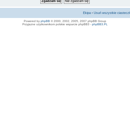
Ekipa
•
Usuń wszystkie ciastecz
Powered by
phpBB
© 2000, 2002, 2005, 2007 phpBB Group
Przyjazne użytkownikom polskie wsparcie phpBB3 -
phpBB3.PL