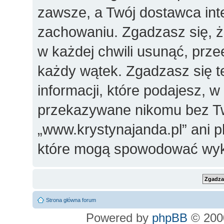
zawsze, a Twój dostawca in
zachowaniu. Zgadzasz się, 
w każdej chwili usunąć, prz
każdy wątek. Zgadzasz się t
informacji, które podajesz, 
przekazywane nikomu bez Two
„www.krystynajanda.pl” ani 
które mogą spowodować wyk
Strona główna forum
Powered by
phpBB
© 2000