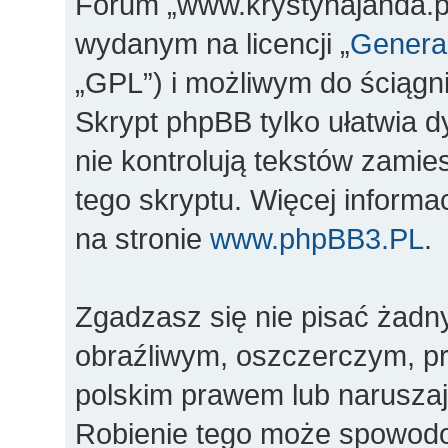
Forum „www.krystynajanda.pl
wydanym na licencji „
General
„GPL”) i możliwym do ściągn
Skrypt phpBB tylko ułatwia d
nie kontrolują tekstów zami
tego skryptu. Więcej inform
na stronie
www.phpBB3.PL
.
Zgadzasz się nie pisać żadn
obraźliwym, oszczerczym, pr
polskim prawem lub naruszaj
Robienie tego może spowod