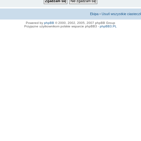
Ekipa
•
Usuń wszystkie ciastecz
Powered by
phpBB
© 2000, 2002, 2005, 2007 phpBB Group
Przyjazne użytkownikom polskie wsparcie phpBB3 -
phpBB3.PL