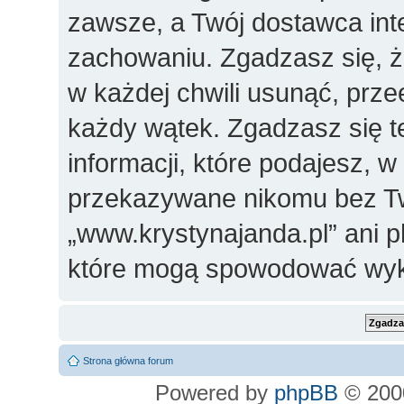
zawsze, a Twój dostawca in
zachowaniu. Zgadzasz się, 
w każdej chwili usunąć, prz
każdy wątek. Zgadzasz się t
informacji, które podajesz, 
przekazywane nikomu bez Two
„www.krystynajanda.pl” ani 
które mogą spowodować wyk
Strona główna forum
Powered by
phpBB
© 2000