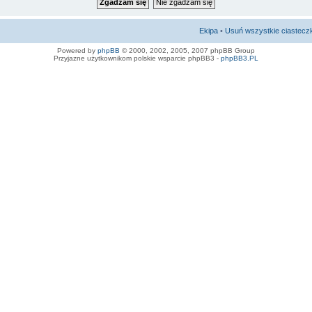
Ekipa
•
Usuń wszystkie ciastecz
Powered by
phpBB
© 2000, 2002, 2005, 2007 phpBB Group
Przyjazne użytkownikom polskie wsparcie phpBB3 -
phpBB3.PL