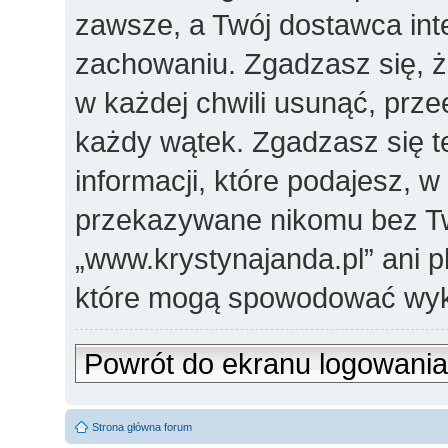
zawsze, a Twój dostawca in
zachowaniu. Zgadzasz się, 
w każdej chwili usunąć, prz
każdy wątek. Zgadzasz się t
informacji, które podajesz, 
przekazywane nikomu bez Two
„www.krystynajanda.pl” ani 
które mogą spowodować wyk
Powrót do ekranu logowania
Strona główna forum