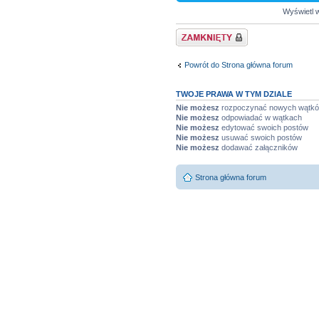
Wyświetl w
Dział zablokowany
Powrót do Strona główna forum
TWOJE PRAWA W TYM DZIALE
Nie możesz
rozpoczynać nowych wątk
Nie możesz
odpowiadać w wątkach
Nie możesz
edytować swoich postów
Nie możesz
usuwać swoich postów
Nie możesz
dodawać załączników
Strona główna forum