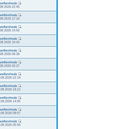
welfareheals
.08.2026 22:45
welfareheals
.08.2026 17:10
welfareheals
.08.2026 14:50
welfareheals
.08.2026 10:42
welfareheals
.08.2026 06:35
welfareheals
.08.2026 02:27
welfareheals
.08.2026 22:19
welfareheals
.08.2026 18:12
welfareheals
.08.2026 14:05
welfareheals
.08.2026 09:57
welfareheals
.08.2026 05:50