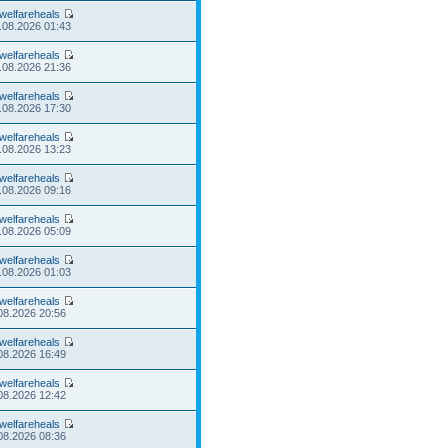
welfareheals
.08.2026 01:43
welfareheals
.08.2026 21:36
welfareheals
.08.2026 17:30
welfareheals
.08.2026 13:23
welfareheals
.08.2026 09:16
welfareheals
.08.2026 05:09
welfareheals
.08.2026 01:03
welfareheals
08.2026 20:56
welfareheals
08.2026 16:49
welfareheals
08.2026 12:42
welfareheals
08.2026 08:36