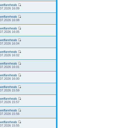
welfareheals
.07.2026 16:09
welfareheals
.07.2026 16:08
welfareheals
.07.2026 16:05
welfareheals
.07.2026 16:04
welfareheals
.07.2026 16:02
welfareheals
.07.2026 16:01
welfareheals
.07.2026 16:00
welfareheals
.07.2026 15:59
welfareheals
.07.2026 15:57
welfareheals
.07.2026 15:56
welfareheals
.07.2026 15:55