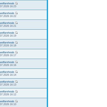
welfareheals
.07.2026 16:23
welfareheals
.07.2026 16:22
welfareheals
.07.2026 16:21
welfareheals
.07.2026 16:19
welfareheals
.07.2026 16:18
welfareheals
.07.2026 16:17
welfareheals
.07.2026 16:16
welfareheals
.07.2026 16:14
welfareheals
.07.2026 16:13
welfareheals
.07.2026 16:12
welfareheals
.07.2026 16:10