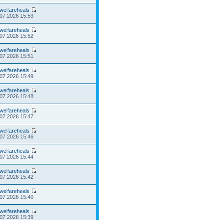
welfareheals
.07.2026 15:53
welfareheals
.07.2026 15:52
welfareheals
.07.2026 15:51
welfareheals
.07.2026 15:49
welfareheals
.07.2026 15:48
welfareheals
.07.2026 15:47
welfareheals
.07.2026 15:46
welfareheals
.07.2026 15:44
welfareheals
.07.2026 15:42
welfareheals
.07.2026 15:40
welfareheals
.07.2026 15:39