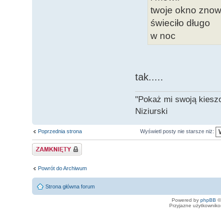
twoje okno zno
świeciło długo
w noc
tak.....
"Pokaż mi swoją kiesz
Niziurski
Poprzednia strona
Wyświetl posty nie starsze niż:
Zamknięty
Powrót do Archiwum
Strona główna forum
Powered by
phpBB
©
Przyjazne użytkowniko