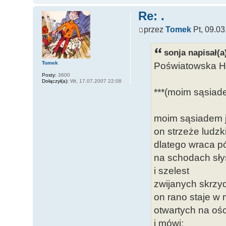
Re: .
przez
Tomek
Pt, 09.03
sonja napisał(a
Poświatowska H
Tomek
Posty:
3600
Dołączył(a):
Wt, 17.07.2007 22:08
***(moim sąsiade
moim sąsiadem j
on strzeże ludz
dlatego wraca 
na schodach sły
i szelest
zwijanych skrzy
on rano staje w
otwartych na oś
i mówi: