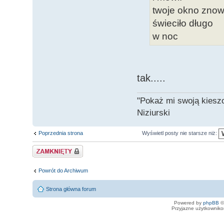
twoje okno zno
świeciło długo
w noc
tak.....
"Pokaż mi swoją kiesz
Niziurski
Poprzednia strona
Wyświetl posty nie starsze niż:
Zamknięty
Powrót do Archiwum
Strona główna forum
Powered by
phpBB
©
Przyjazne użytkowniko