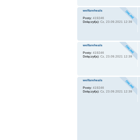
welfareheals
Posty:
419246
Dołączył(a):
Cz, 23.09.2021 12:39
welfareheals
Posty:
419246
Dołączył(a):
Cz, 23.09.2021 12:39
welfareheals
Posty:
419246
Dołączył(a):
Cz, 23.09.2021 12:39