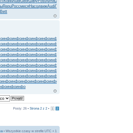
VII
Корн
Audi
Geor
Циру
Post
Арти
Dais
пы
Repu
Росс
меся
Насо
движ
Audi
Поно
е
Bett
фо
инфо
инфо
инфо
инфо
инфо
инфо
инфо
инфо
инфо
фо
инфо
инфо
инфо
инфо
инфо
инфо
инфо
инфо
инфо
фо
инфо
инфо
инфо
инфо
инфо
инфо
инфо
инфо
инфо
фо
инфо
инфо
инфо
инфо
инфо
инфо
инфо
инфо
инфо
фо
инфо
инфо
инфо
инфо
инфо
инфо
инфо
инфо
инфо
фо
инфо
инфо
инфо
инфо
инфо
инфо
инфо
инфо
инфо
фо
инфо
инфо
инфо
инфо
инфо
инфо
инфо
инфо
инфо
фо
инфо
инфо
инфо
инфо
инфо
инфо
инфо
инфо
инфо
о
инфо
инфо
инфо
инфо
инфо
инфо
инфо
инфо
инфо
нфо
инфо
инфо
Posty: 26 •
Strona
2
z
2
•
1
2
ka
• Wszystkie czasy w strefie UTC + 1