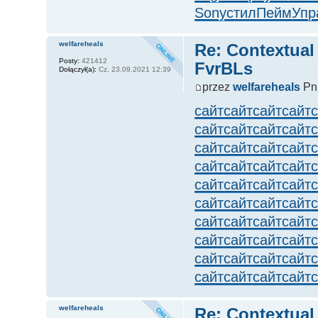
Sony
стил
Пейм
Упр
welfareheals
Re: Contextual
Posty:
421412
FvrBLs
Dołączył(a):
Cz, 23.09.2021 12:39
przez
welfareheals
Pn,
сайт
сайт
сайт
сайт
сайт
сайт
сайт
сайт
сайт
сайт
сайт
сайт
сайт
сайт
сайт
сайт
сайт
сайт
сайт
сайт
сайт
сайт
сайт
сайт
сайт
сайт
сайт
сайт
сайт
сайт
сайт
сайт
сайт
сайт
сайт
сайт
сайт
сайт
сайт
сайт
welfareheals
Re: Contextual