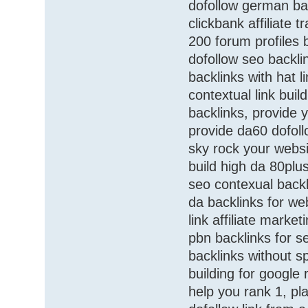
dofollow german back
clickbank affiliate t
200 forum profiles b
dofollow seo backli
backlinks with hat l
contextual link buil
backlinks, provide 
provide da60 dofol
sky rock your websi
build high da 80plus
seo contexual backl
da backlinks for web
link affiliate marke
pbn backlinks for se
backlinks without s
building for google 
help you rank 1, pl