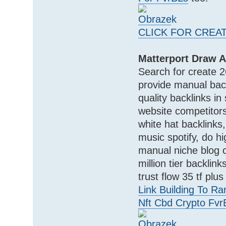
CLICK FOR CREA
Matterport Draw A
Search for create 2
provide manual back
quality backlinks i
website competitors
white hat backlinks
music spotify, do hi
manual niche blog 
million tier backlin
trust flow 35 tf pl
Link Building To Ra
Nft Cbd Crypto Fvr