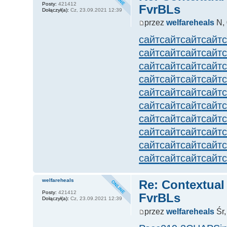
Posty:
421412
FvrBLs
Dołączył(a):
Cz, 23.09.2021 12:39
przez
welfareheals
N, 
сайт
сайт
сайт
сайт
сайт
сайт
сайт
сайт
сайт
сайт
сайт
сайт
сайт
сайт
сайт
сайт
сайт
сайт
сайт
сайт
сайт
сайт
сайт
сайт
сайт
сайт
сайт
сайт
сайт
сайт
сайт
сайт
сайт
сайт
сайт
сайт
сайт
сайт
сайт
сайт
welfareheals
Re: Contextual
Posty:
421412
FvrBLs
Dołączył(a):
Cz, 23.09.2021 12:39
przez
welfareheals
Śr,