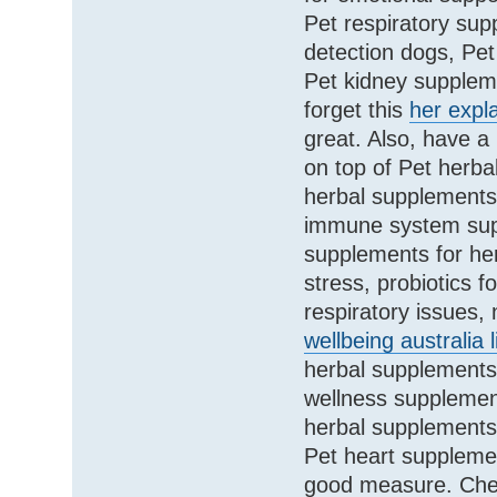
Pet respiratory sup
detection dogs, Pet
Pet kidney suppleme
forget this
her expla
great. Also, have a 
on top of Pet herba
herbal supplements 
immune system suppl
supplements for he
stress, probiotics 
respiratory issues,
wellbeing australia l
herbal supplements
wellness supplemen
herbal supplements 
Pet heart suppleme
good measure. Ch