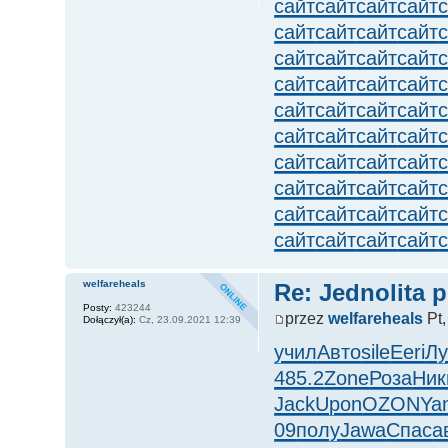
сайт
сайт
сайт
сайт
сайт
сайт
сайт
сайт
сайт
сайт
сайт
сайт
сайт
сайт
сайт
сайт
сайт
сайт
сайт
сайт
сайт
сайт
сайт
сайт
сайт
сайт
сайт
сайт
сайт
сайт
сайт
сайт
сайт
сайт
сайт
сайт
сайт
сайт
сайт
сайт
welfareheals
Re: Jednolita 
Posty:
423244
przez
welfareheals
Pt,
Dołączył(a):
Cz, 23.09.2021 12:39
учил
Авто
sile
Eeri
Лу
485.2
Zone
Роза
Ник
Jack
Upon
OZON
Ya
09
полу
Jawa
Спас
а