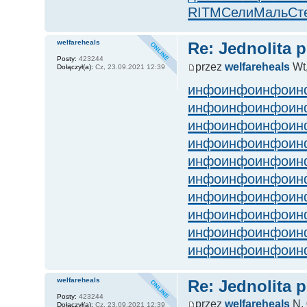
RITM
Сели
Маль
Ст
welfareheals
Re: Jednolita 
Posty:
423244
przez
welfareheals
Wt,
Dołączył(a):
Cz, 23.09.2021 12:39
инфо
инфо
инфо
ин
инфо
инфо
инфо
ин
инфо
инфо
инфо
ин
инфо
инфо
инфо
ин
инфо
инфо
инфо
ин
инфо
инфо
инфо
ин
инфо
инфо
инфо
ин
инфо
инфо
инфо
ин
инфо
инфо
инфо
ин
инфо
инфо
инфо
ин
welfareheals
Re: Jednolita 
Posty:
423244
przez
welfareheals
N, 
Dołączył(a):
Cz, 23.09.2021 12:39